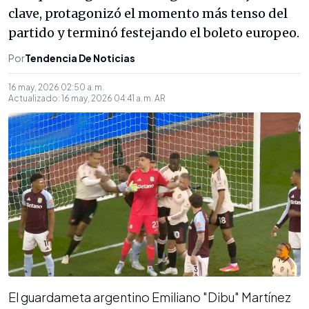
clave, protagonizó el momento más tenso del
partido y terminó festejando el boleto europeo.
Por
Tendencia De Noticias
16 may, 2026 02:50 a. m.
Actualizado:
16 may, 2026 04:41 a. m.
AR
El guardameta argentino Emiliano "Dibu" Martínez