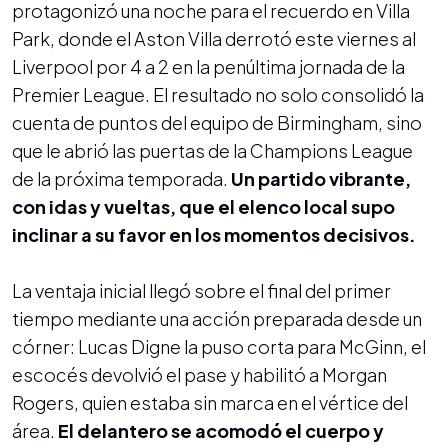
protagonizó una noche para el recuerdo en Villa
Park, donde el Aston Villa derrotó este viernes al
Liverpool por 4 a 2 en la penúltima jornada de la
Premier League. El resultado no solo consolidó la
cuenta de puntos del equipo de Birmingham, sino
que le abrió las puertas de la Champions League
de la próxima temporada.
Un partido vibrante,
con idas y vueltas, que el elenco local supo
inclinar a su favor en los momentos decisivos.
La ventaja inicial llegó sobre el final del primer
tiempo mediante una acción preparada desde un
córner: Lucas Digne la puso corta para McGinn, el
escocés devolvió el pase y habilitó a Morgan
Rogers, quien estaba sin marca en el vértice del
área.
El delantero se acomodó el cuerpo y