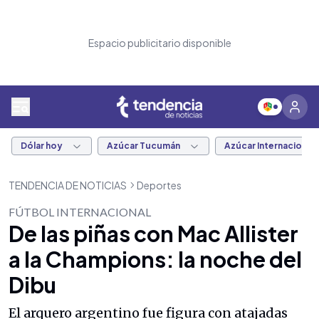
Espacio publicitario disponible
Dólar hoy
Azúcar Tucumán
Azúcar Internacional
TENDENCIA DE NOTICIAS
Deportes
FÚTBOL INTERNACIONAL
De las piñas con Mac Allister
a la Champions: la noche del
Dibu
El arquero argentino fue figura con atajadas