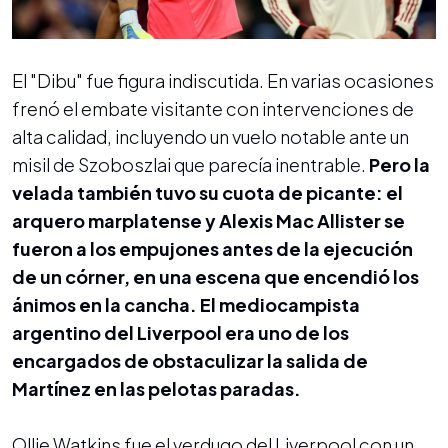
El "Dibu" fue figura indiscutida. En varias ocasiones
frenó el embate visitante con intervenciones de
alta calidad, incluyendo un vuelo notable ante un
misil de Szoboszlai que parecía inentrable.
Pero la
velada también tuvo su cuota de picante: el
arquero marplatense y Alexis Mac Allister se
fueron a los empujones antes de la ejecución
de un córner, en una escena que encendió los
ánimos en la cancha. El mediocampista
argentino del Liverpool era uno de los
encargados de obstaculizar la salida de
Martínez en las pelotas paradas.
Ollie Watkins fue el verdugo del Liverpool con un