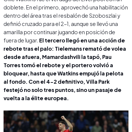
doblete. En el primero, aprovechó una habilitación
dentro del área tras el resbalón de Szoboszlai y
definió cruzado para el 2-1, aunque se llevó una
amarilla por continuar jugando en posición de
fuera de lugar.
El tercero llegó en una acción de
rebote tras el palo: Tielemans remató de volea
desde afuera, Mamardashvili la tapó, Pau
Torres tomó el rebote y el portero volvió a
bloquear, hasta que Watkins empujó la pelota
al fondo. Con el 4-2 definitivo, Villa Park
festejó no solo tres puntos, sino un pasaje de
vuelta a la élite europea.