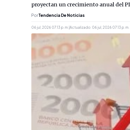
proyectan un crecimiento anual del PIB
Por
Tendencia De Noticias
06 jul, 2026 07:13 p. m.
|
Actualizado:
06 jul, 2026 07:13 p. m.