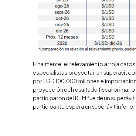
Finalmente, el relevamiento arroja datos 
especialistas proyectan un superávit c
por USD 100.000 millones e importaciones
proyección del resultado fiscal primario
participaron del REM fue de un superávit 
participante espera un superávit inferior