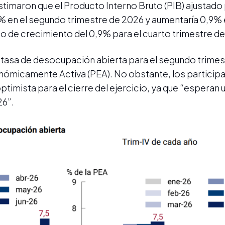
estimaron que el Producto Interno Bruto (PIB) ajustado
% en el segundo trimestre de 2026 y aumentaría 0,9% e
 de crecimiento del 0,9% para el cuarto trimestre de
a tasa de desocupación abierta para el segundo trimes
nómicamente Activa (PEA). No obstante, los participa
timista para el cierre del ejercicio, ya que “esperan 
26”.