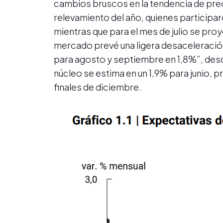
cambios bruscos en la tendencia de prec
relevamiento del año, quienes participar
mientras que para el mes de julio se proy
mercado prevé una ligera desaceleración
para agosto y septiembre en 1,8%”, desce
núcleo se estima en un 1,9% para junio, 
finales de diciembre.