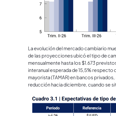
La evolución del mercado cambiario mues
de las proyecciones ubicó el tipo de cam
mensualmente hasta los $1.673 previstos 
interanual esperada de 15,5% respecto d
mayorista (TAMAR) en bancos privados, s
reducción hacia diciembre, cuando se sit