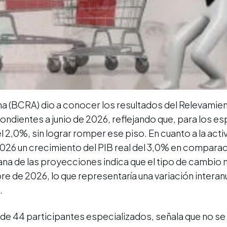
ina (BCRA) dio a conocer los resultados del Relevamie
ientes a junio de 2026, reflejando que, para los espe
el 2,0%, sin lograr romper ese piso. En cuanto a la acti
026 un crecimiento del PIB real del 3,0% en comparac
ana de las proyecciones indica que el tipo de cambio 
re de 2026, lo que representaría una variación interan
.
s de 44 participantes especializados, señala que no s