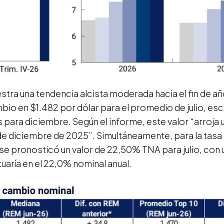
tra una tendencia alcista moderada hacia el fin de a
bio en $1.482 por dólar para el promedio de julio, es
para diciembre. Según el informe, este valor “arroja 
e diciembre de 2025”. Simultáneamente, para la tasa 
e pronosticó un valor de 22,50% TNA para julio, con 
uaría en el 22,0% nominal anual.