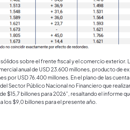
sólidos sobre el frente fiscal y el comercio exterior. 
omercial anual de USD 23.600 millones, producto de e
 por USD 76.400 millones. En el plano de las cuentas
 del Sector Público Nacional no Financiero que realiza
de $15,7 billones para 2026”, resaltando el informe qu
 a los $9,0 billones para el presente año.