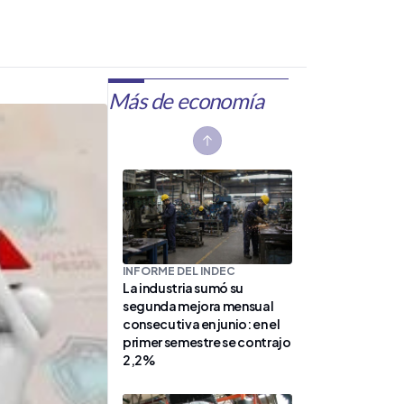
Más de economía
Previous slide
INFORME DEL INDEC
La industria sumó su
segunda mejora mensual
consecutiva en junio: en el
primer semestre se contrajo
2,2%