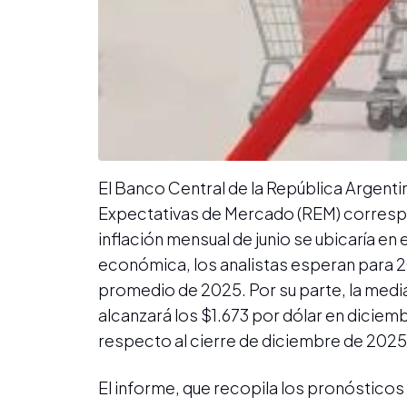
El Banco Central de la República Argent
Expectativas de Mercado (REM) correspond
inflación mensual de junio se ubicaría en 
económica, los analistas esperan para 2
promedio de 2025. Por su parte, la medi
alcanzará los $1.673 por dólar en diciemb
respecto al cierre de diciembre de 2025
El informe, que recopila los pronóstico