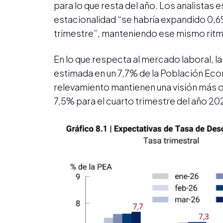
para lo que resta del año. Los analistas 
estacionalidad “se habría expandido 0,6
trimestre”, manteniendo ese mismo ritmo
En lo que respecta al mercado laboral, l
estimada en un 7,7% de la Población Eco
relevamiento mantienen una visión más op
7,5% para el cuarto trimestre del año 20