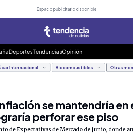
Espacio publicitario disponible
Caña
Deportes
Tendencias
Opinión
úcar Internacional
Biocombustibles
Otras mo
inflación se mantendría en
ograría perforar ese piso
nto de Expectativas de Mercado de junio, donde an