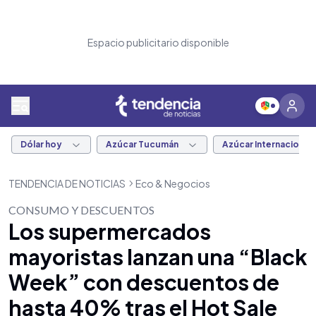
Espacio publicitario disponible
Dólar hoy
Azúcar Tucumán
Azúcar Internacional
TENDENCIA DE NOTICIAS
Eco & Negocios
CONSUMO Y DESCUENTOS
Los supermercados
mayoristas lanzan una “Black
Week” con descuentos de
hasta 40% tras el Hot Sale