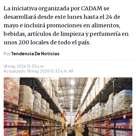
La iniciativa organizada por CADAM se
desarrollará desde este lunes hasta el 24 de
mayo e incluirá promociones en alimentos,
bebidas, artículos de limpieza y perfumería en
unos 200 locales de todo el país.
Por
Tendencia De Noticias
18 may, 2026 10:33 a. m.
Actualizado:
18 may, 2026 10:33 a. m.
AR