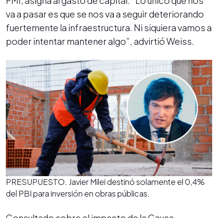
FMI, asigna al gasto de capital. “Lo único que nos
va a pasar es que se nos va a seguir deteriorando
fuertemente la infraestructura. Ni siquiera vamos a
poder intentar mantener algo”, advirtió Weiss.
PRESUPUESTO. Javier Milei destinó solamente el 0,4%
del PBI para inversión en obras públicas.
Consultado sobre el impacto de la Causa