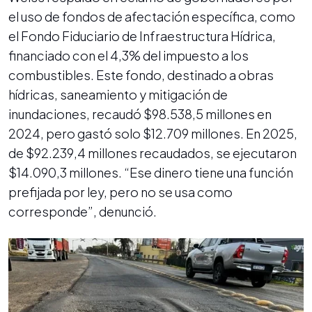
el uso de fondos de afectación específica, como
el Fondo Fiduciario de Infraestructura Hídrica,
financiado con el 4,3% del impuesto a los
combustibles. Este fondo, destinado a obras
hídricas, saneamiento y mitigación de
inundaciones, recaudó $98.538,5 millones en
2024, pero gastó solo $12.709 millones. En 2025,
de $92.239,4 millones recaudados, se ejecutaron
$14.090,3 millones. “Ese dinero tiene una función
prefijada por ley, pero no se usa como
corresponde”, denunció.