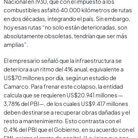
Nacional en 1930, que con el impuesto a los
combustibles asfaltó 40.000 kilómetros de rutas
en dos décadas, integrando el país. Sin embargo,
hoy esas rutas “no solo están deterioradas, son
absolutamente obsoletas, tendrían que ser más
amplias”.
El empresario señaló que la infraestructura se
deteriora a un ritmo del 4% anual, equivalente a
US$70 millones por día, según un estudio de
Camarco. Para frenar este colapso, la entidad
calcula que se requieren US$20.941 millones —
3,78% del PBI—, de los cuales US$9.417 millones
deben destinarse a recuperar obras dañadas y el
resto a mantenimiento. Esto contrasta con el
0,4% del PBI que el Gobierno, en su acuerdo con el