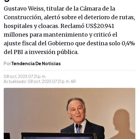
Gustavo Weiss, titular de la Cámara de la
Construcción, alertó sobre el deterioro de rutas,
hospitales y cloacas. Reclamó US$20.941
millones para mantenimiento y criticó el
ajuste fiscal del Gobierno que destina solo 0,4%
del PBI a inversión pública.
Por
Tendencia De Noticias
08 oct, 2025 07:21 p. m.
Actualizado:
08 oct, 2025 07:21 p. m.
AR