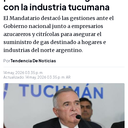
con la industria tucumana
El Mandatario destacó las gestiones ante el
Gobierno nacional junto a empresarios
azucareros y citrícolas para asegurar el
suministro de gas destinado a hogares e
industrias del norte argentino.
Por
Tendencia De Noticias
14 may, 2026 03:35 p. m.
Actualizado:
14 may, 2026 03:35 p. m.
AR