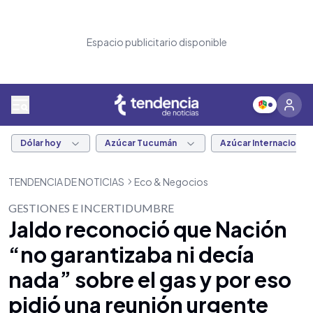
Espacio publicitario disponible
Dólar hoy
Azúcar Tucumán
Azúcar Internacional
TENDENCIA DE NOTICIAS
Eco & Negocios
GESTIONES E INCERTIDUMBRE
Jaldo reconoció que Nación
“no garantizaba ni decía
nada” sobre el gas y por eso
pidió una reunión urgente