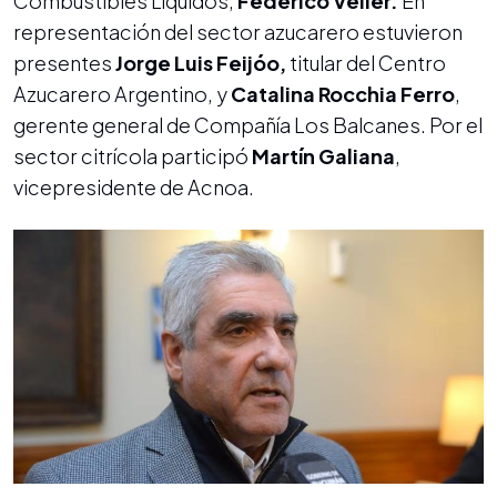
Combustibles Líquidos,
Federico Veller.
En
representación del sector azucarero estuvieron
presentes
Jorge Luis Feijóo,
titular del Centro
Azucarero Argentino, y
Catalina Rocchia Ferro
,
gerente general de Compañía Los Balcanes. Por el
sector citrícola participó
Martín Galiana
,
vicepresidente de Acnoa.