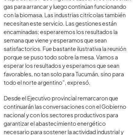
gas para arrancar y luego continúan funcionando
con la biomasa. Las industrias citrícolas también
necesitan este servicio. Las gestiones están
encaminadas; esperaremos los resultados la
semana que viene y esperamos que sean
satisfactorios. Fue bastante ilustrativa la reunión
porque se puso todo sobre la mesa. Vamos a
esperar los resultados y esperamos que sean
favorables, no tan solo para Tucumán, sino para
todo el norte argentino”, expresó.
Desde el Ejecutivo provincial remarcaron que
continuarán las conversaciones con el Gobierno
nacional y con los sectores productivos para
garantizar el abastecimiento energético
necesario para sostener la actividad industrial y