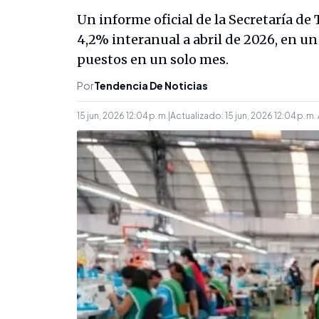
Un informe oficial de la Secretaría de
4,2% interanual a abril de 2026, en u
puestos en un solo mes.
Por
Tendencia De Noticias
15 jun, 2026 12:04 p. m.
|
Actualizado:
15 jun, 2026 12:04 p. m.