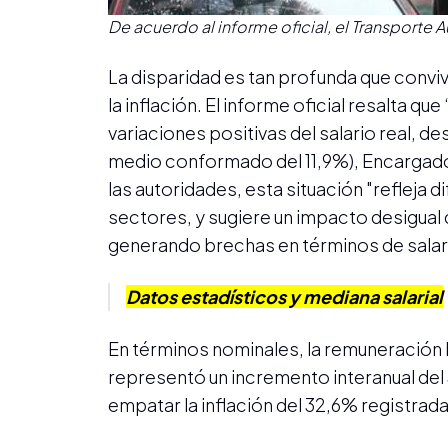
De acuerdo al informe oficial, el Transporte 
La disparidad es tan profunda que conviv
la inflación. El informe oficial resalta q
variaciones positivas del salario real, 
medio conformado del 11,9%), Encargados
las autoridades, esta situación "refleja 
sectores, y sugiere un impacto desigua
generando brechas en términos de salari
Datos estadísticos y mediana salarial
En términos nominales, la remuneración 
representó un incremento interanual del 
empatar la inflación del 32,6% registra