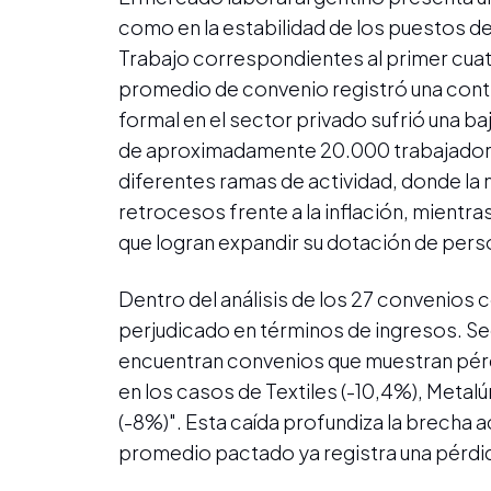
como en la estabilidad de los puestos de
Trabajo correspondientes al primer cuatr
promedio de convenio registró una contr
formal en el sector privado sufrió una b
de aproximadamente 20.000 trabajadores
diferentes ramas de actividad, donde la 
retrocesos frente a la inflación, mientra
que logran expandir su dotación de pers
Dentro del análisis de los 27 convenios 
perjudicado en términos de ingresos. Se
encuentran convenios que muestran pérd
en los casos de Textiles (-10,4%), Metal
(-8%)". Esta caída profundiza la brecha a
promedio pactado ya registra una pérdid