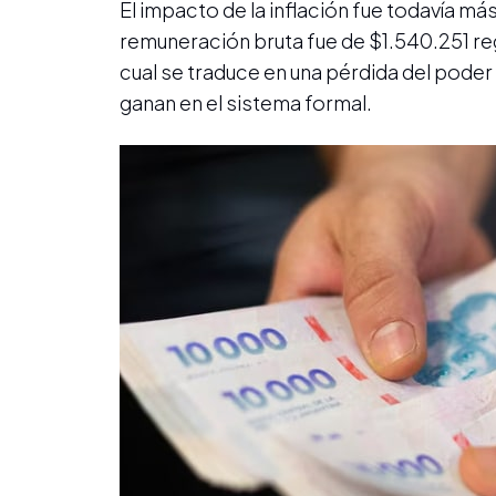
El impacto de la inflación fue todavía m
remuneración bruta fue de $1.540.251 re
cual se traduce en una pérdida del pode
ganan en el sistema formal.