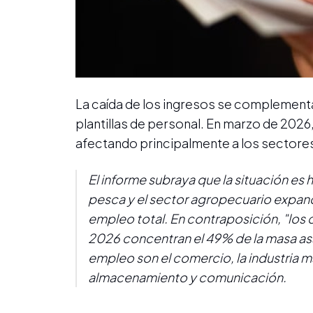
La caída de los ingresos se complementa
plantillas de personal. En marzo de 2026
afectando principalmente a los sectores
El informe subraya que la situación es
pesca y el sector agropecuario expand
empleo total. En contraposición, "los
2026 concentran el 49% de la masa asal
empleo son el comercio, la industria ma
almacenamiento y comunicación.