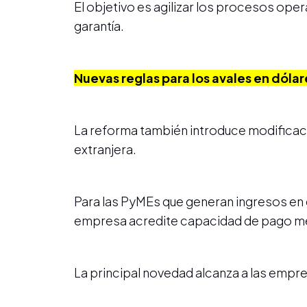
El objetivo es agilizar los procesos oper
garantía.
Nuevas reglas para los avales en dólar
La reforma también introduce modifica
extranjera.
Para las PyMEs que generan ingresos en 
empresa acredite capacidad de pago med
La principal novedad alcanza a las empr