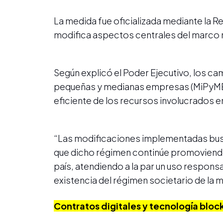
La medida fue oficializada mediante la Re
modifica aspectos centrales del marco r
Según explicó el Poder Ejecutivo, los ca
pequeñas y medianas empresas (MiPyMEs
eficiente de los recursos involucrados e
“Las modificaciones implementadas busc
que dicho régimen continúe promoviendo 
país, atendiendo a la par un uso responsa
existencia del régimen societario de la m
Contratos digitales y tecnología bloc