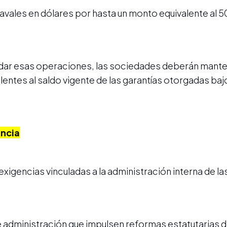
avales en dólares por hasta un monto equivalente al 
ldar esas operaciones, las sociedades deberán mant
entes al saldo vigente de las garantías otorgadas baj
encia
xigencias vinculadas a la administración interna de l
de administración que impulsen reformas estatutarias