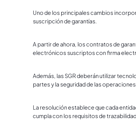
Uno de los principales cambios incorpora
suscripción de garantías.
A partir de ahora, los contratos de gar
electrónicos suscriptos con firma electró
Además, las SGR deberán utilizar tecnolog
partes y la seguridad de las operaciones
La resolución establece que cada entidad 
cumpla con los requisitos de trazabilidad