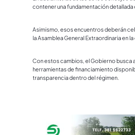
contener una fundamentación detallada 
Asimismo, esos encuentros deberán cele
la Asamblea General Extraordinaria en la
Con estos cambios, el Gobierno busca ac
herramientas de financiamiento disponib
transparencia dentro del régimen.