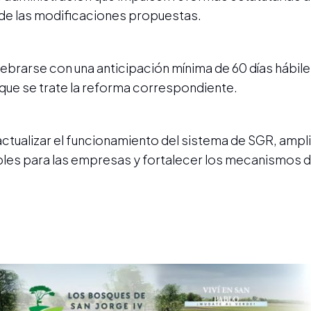
de las modificaciones propuestas.
brarse con una anticipación mínima de 60 días hábil
 que se trate la reforma correspondiente.
tualizar el funcionamiento del sistema de SGR, ampli
les para las empresas y fortalecer los mecanismos d