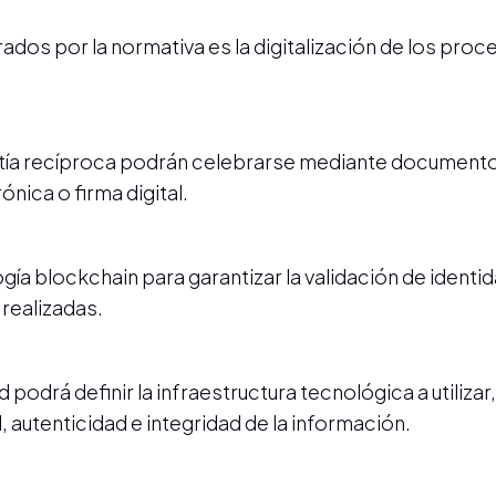
dos por la normativa es la digitalización de los proc
antía recíproca podrán celebrarse mediante document
nica o firma digital.
ía blockchain para garantizar la validación de identid
 realizadas.
podrá definir la infraestructura tecnológica a utiliza
, autenticidad e integridad de la información.