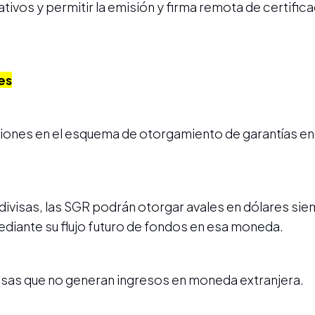
ativos y permitir la emisión y firma remota de certific
es
ciones en el esquema de otorgamiento de garantías 
divisas, las SGR podrán otorgar avales en dólares sie
iante su flujo futuro de fondos en esa moneda.
esas que no generan ingresos en moneda extranjera.