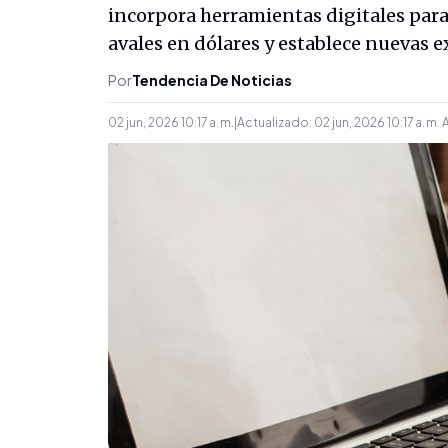
incorpora herramientas digitales para 
avales en dólares y establece nuevas 
Por
Tendencia De Noticias
02 jun, 2026 10:17 a. m.
|
Actualizado:
02 jun, 2026 10:17 a. m.