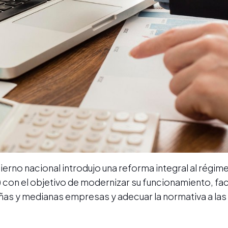
ierno nacional introdujo una reforma integral al régime
on el objetivo de modernizar su funcionamiento, facil
ñas y medianas empresas y adecuar la normativa a las