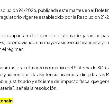
solución 94/2026, publicada este martes en el Boletín 
egulatorio vigente establecido por la Resolución 21/2
mbios apuntan a fortalecer el sistema de garantías par
), promoviendo una mayor asistencia financiera y u
n el régimen.
an mejorar el marco normativo del Sistema de SGR, a
y aumentando la asistencia financiera dirigida a las 
ble, justificado y eficiente del impacto fiscal que gen
ateria”, señala la resolución.
kchain