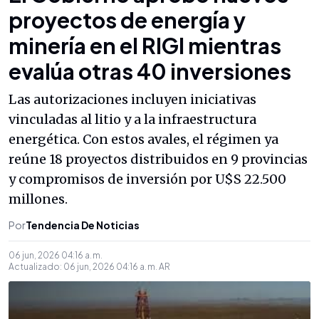
proyectos de energía y
minería en el RIGI mientras
evalúa otras 40 inversiones
Las autorizaciones incluyen iniciativas
vinculadas al litio y a la infraestructura
energética. Con estos avales, el régimen ya
reúne 18 proyectos distribuidos en 9 provincias
y compromisos de inversión por U$S 22.500
millones.
Por
Tendencia De Noticias
06 jun, 2026 04:16 a. m.
Actualizado:
06 jun, 2026 04:16 a. m.
AR