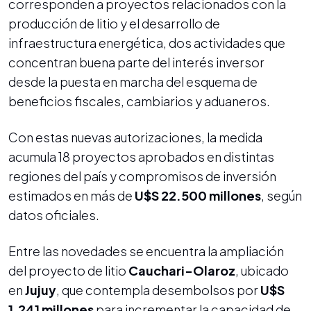
corresponden a proyectos relacionados con la
producción de litio y el desarrollo de
infraestructura energética, dos actividades que
concentran buena parte del interés inversor
desde la puesta en marcha del esquema de
beneficios fiscales, cambiarios y aduaneros.
Con estas nuevas autorizaciones, la medida
acumula 18 proyectos aprobados en distintas
regiones del país y
compromisos de inversión
estimados en más de
U$S 22.500 millones
, según
datos oficiales.
Entre las novedades se encuentra la ampliación
del proyecto de litio
Cauchari-Olaroz
, ubicado
en
Jujuy
, que contempla desembolsos por
U$S
1.241 millones
para incrementar la capacidad de