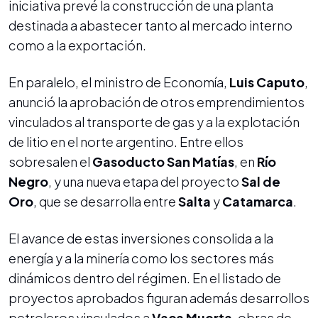
iniciativa prevé la construcción de una planta
destinada a abastecer tanto al mercado interno
como a la exportación.
En paralelo, el ministro de Economía,
Luis Caputo
,
anunció la aprobación de otros emprendimientos
vinculados al transporte de gas y a la explotación
de litio en el norte argentino. Entre ellos
sobresalen el
Gasoducto San Matías
, en
Río
Negro
, y una nueva etapa del proyecto
Sal de
Oro
, que se desarrolla entre
Salta
y
Catamarca
.
El avance de estas inversiones consolida a la
energía y a la minería como los sectores más
dinámicos dentro del régimen. En el listado de
proyectos aprobados figuran además desarrollos
petroleros vinculados a
Vaca Muerta
, obras de