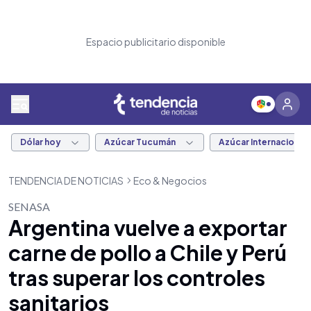
Espacio publicitario disponible
Dólar hoy
Azúcar Tucumán
Azúcar Internacional
TENDENCIA DE NOTICIAS
Eco & Negocios
SENASA
Argentina vuelve a exportar
carne de pollo a Chile y Perú
tras superar los controles
sanitarios