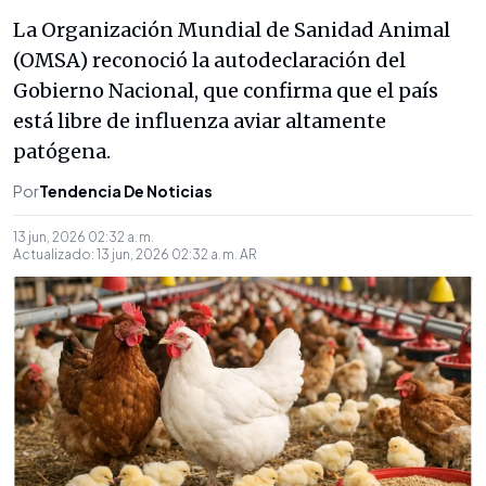
La Organización Mundial de Sanidad Animal
(OMSA) reconoció la autodeclaración del
Gobierno Nacional, que confirma que el país
está libre de influenza aviar altamente
patógena.
Por
Tendencia De Noticias
13 jun, 2026 02:32 a. m.
Actualizado:
13 jun, 2026 02:32 a. m.
AR