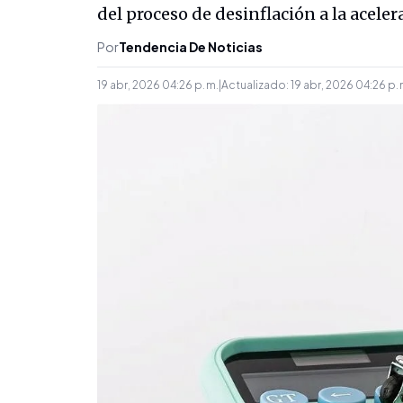
del proceso de desinflación a la acel
Por
Tendencia De Noticias
19 abr, 2026 04:26 p. m.
|
Actualizado:
19 abr, 2026 04:26 p. 