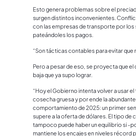
Esto genera problemas sobre el preciado e
surgen distintos inconvenientes. Conflict
con las empresas de transporte por los 
pateándoles los pagos.
“Son tácticas contables para evitar que no
Pero a pesar de eso, se proyecta que el
baja que ya supo lograr.
“Hoy el Gobierno intenta volver a usar e
cosecha gruesa y por ende la abundante o
comportamiento de 2025: un primer sem
supere a la oferta de dólares. El tipo de
tampoco puede haber un equilibrio si -p
mantiene los encajes en niveles récord