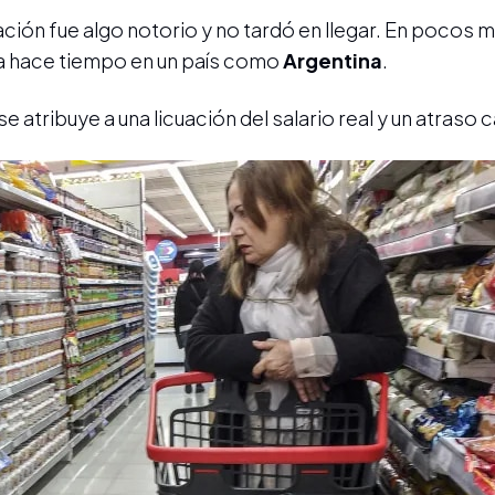
lación fue algo notorio y no tardó en llegar. En pocos
eía hace tiempo en un país como
Argentina
.
se atribuye a una licuación del salario real y un atraso 