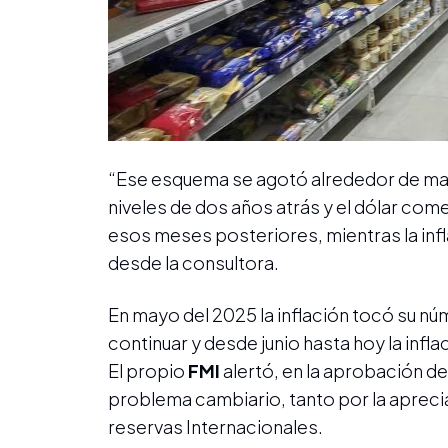
“Ese esquema se agotó alrededor de may
niveles de dos años atrás y el dólar come
esos meses posteriores, mientras la inf
desde la consultora.
En mayo del 2025 la inflación tocó su nú
continuar y desde junio hasta hoy la inflac
El propio
FMI
alertó, en la aprobación de 
problema cambiario, tanto por la aprecia
reservas Internacionales.