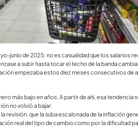
o-junio de 2025: no es casualidad que los salarios r
nzase a subir hasta tocar el techo de la banda cambiar
lación empezaba estos diez meses consecutivos de al
mero más bajo en años. A partir de ahí, esa tendencia 
ión no volvió a bajar.
la revisión, que la suba escalonada de la inflación gen
ción real del tipo de cambio como por la dificultad p