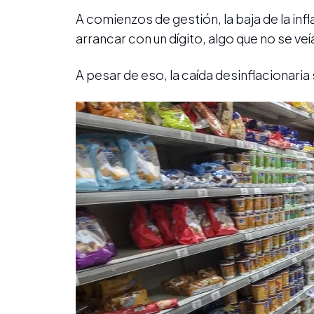
A comienzos de gestión, la baja de la inf
arrancar con un dígito, algo que no se v
A pesar de eso, la caída desinflacionaria 