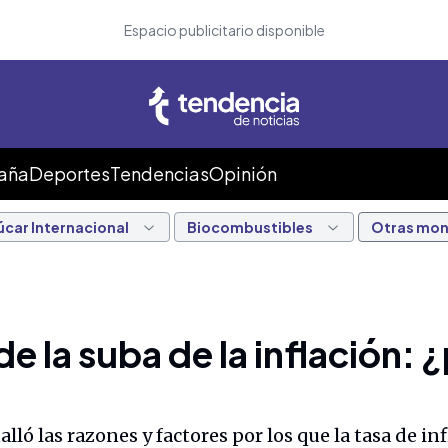
Espacio publicitario disponible
Caña
Deportes
Tendencias
Opinión
úcar Internacional
Biocombustibles
Otras mo
e la suba de la inflación:
ló las razones y factores por los que la tasa de in