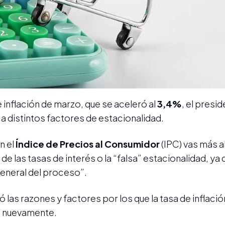
 inflación de marzo, que se aceleró al
3,4%
, el presi
 a distintos factores de estacionalidad.
n el
Índice de Precios al Consumidor
(IPC) vas más al
de las tasas de interés o la “falsa” estacionalidad, ya
general del proceso”.
ó las razones y factores por los que la tasa de inflaci
n nuevamente.