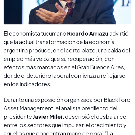
El economista tucumano
Ricardo Arriazu
advirtió
que la actual transformación de la economía
argentina produce, en el corto plazo, una caída del
empleo más veloz que su recuperación, con
efectos más marcados en el Gran Buenos Aires,
donde el deterioro laboral comienza a reflejarse
en los indicadores.
Durante una exposición organizada por BlackToro
Asset Management, el analista predilecto del
presidente
Javier Milei,
describió el desbalance
entre los sectores que impulsan el crecimiento y
aquellos que concentran mano de obra. “La