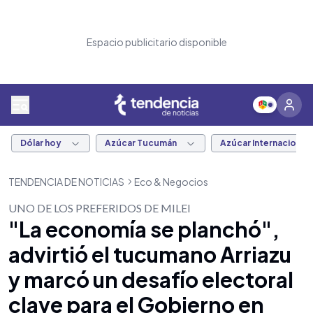
Espacio publicitario disponible
Dólar hoy
Azúcar Tucumán
Azúcar Internacional
TENDENCIA DE NOTICIAS
Eco & Negocios
UNO DE LOS PREFERIDOS DE MILEI
"La economía se planchó",
advirtió el tucumano Arriazu
y marcó un desafío electoral
clave para el Gobierno en