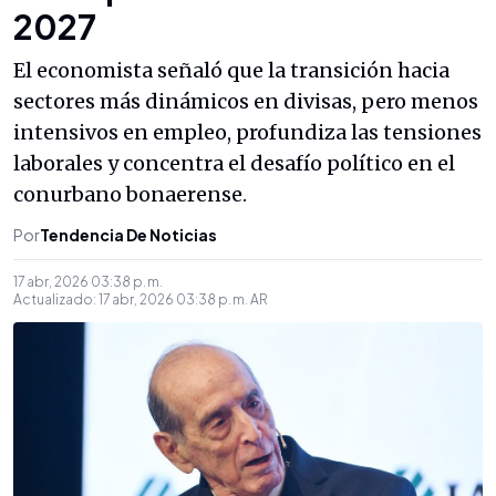
2027
El economista señaló que la transición hacia
sectores más dinámicos en divisas, pero menos
intensivos en empleo, profundiza las tensiones
laborales y concentra el desafío político en el
conurbano bonaerense.
Por
Tendencia De Noticias
17 abr, 2026 03:38 p. m.
Actualizado:
17 abr, 2026 03:38 p. m.
AR