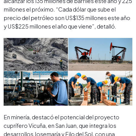
alcanzar los 135 millones de barriles este año y 225
millones el próximo. “Cada dólar que sube el
precio del petróleo son US$135 millones este año
y US$225 millones el año que viene”, detalló.
En minería, destacó el potencial del proyecto
cuprífero Vicuña, en San Juan, que integra los
desarrollos Josemaría y Filo del Sol, con una