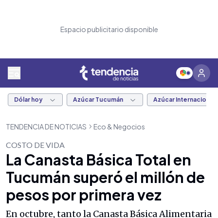
Espacio publicitario disponible
Dólar hoy
Azúcar Tucumán
Azúcar Internacional
TENDENCIA DE NOTICIAS
Eco & Negocios
COSTO DE VIDA
La Canasta Básica Total en
Tucumán superó el millón de
pesos por primera vez
En octubre, tanto la Canasta Básica Alimentaria