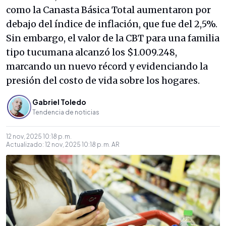
como la Canasta Básica Total aumentaron por
debajo del índice de inflación, que fue del 2,5%.
Sin embargo, el valor de la CBT para una familia
tipo tucumana alcanzó los $1.009.248,
marcando un nuevo récord y evidenciando la
presión del costo de vida sobre los hogares.
Gabriel Toledo
Tendencia de noticias
12 nov, 2025 10:18 p. m.
Actualizado:
12 nov, 2025 10:18 p. m.
AR