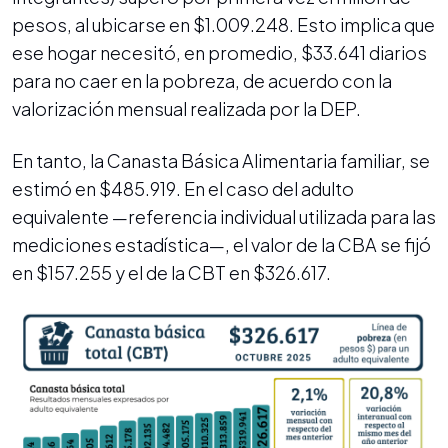
pesos, al ubicarse en $1.009.248. Esto implica que
ese hogar necesitó, en promedio, $33.641 diarios
para no caer en la pobreza, de acuerdo con la
valorización mensual realizada por la DEP.
En tanto, la Canasta Básica Alimentaria familiar, se
estimó en $485.919. En el caso del adulto
equivalente —referencia individual utilizada para las
mediciones estadística—, el valor de la CBA se fijó
en $157.255 y el de la CBT en $326.617.