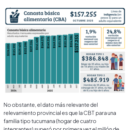
No obstante, el dato más relevante del
relevamiento provincial es que la CBT para una
familia tipo tucumana (hogar de cuatro
integrantes) superó por primera vez el millón de