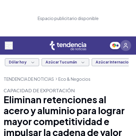
Espacio publicitario disponible
Dólar hoy
Azúcar Tucumán
Azúcar Internacional
TENDENCIA DE NOTICIAS
Eco & Negocios
CAPACIDAD DE EXPORTACIÓN
Eliminan retenciones al
acero y aluminio para lograr
mayor competitividad e
impulsar la cadena de valor