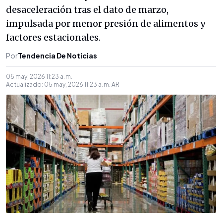
desaceleración tras el dato de marzo,
impulsada por menor presión de alimentos y
factores estacionales.
Por
Tendencia De Noticias
05 may, 2026 11:23 a. m.
Actualizado:
05 may, 2026 11:23 a. m.
AR