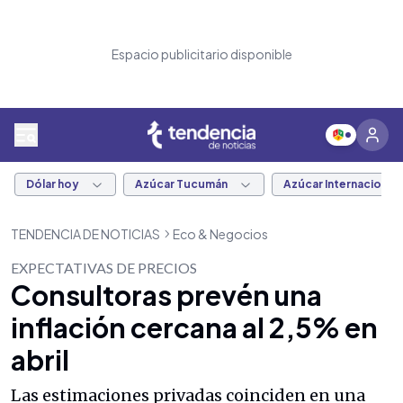
Espacio publicitario disponible
Dólar hoy
Azúcar Tucumán
Azúcar Internacional
TENDENCIA DE NOTICIAS
Eco & Negocios
EXPECTATIVAS DE PRECIOS
Consultoras prevén una
inflación cercana al 2,5% en
abril
Las estimaciones privadas coinciden en una