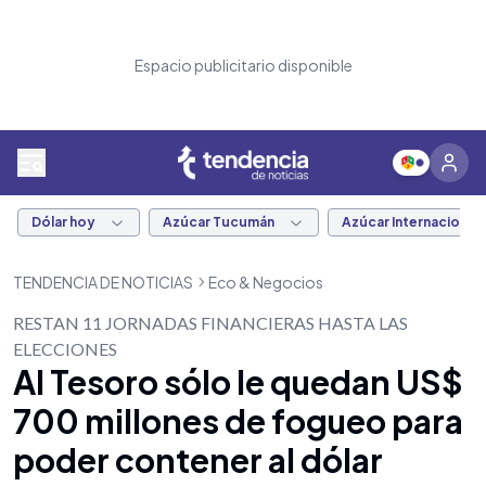
Espacio publicitario disponible
Dólar hoy
Azúcar Tucumán
Azúcar Internacional
TENDENCIA DE NOTICIAS
Eco & Negocios
RESTAN 11 JORNADAS FINANCIERAS HASTA LAS
ELECCIONES
Al Tesoro sólo le quedan US$
700 millones de fogueo para
poder contener al dólar