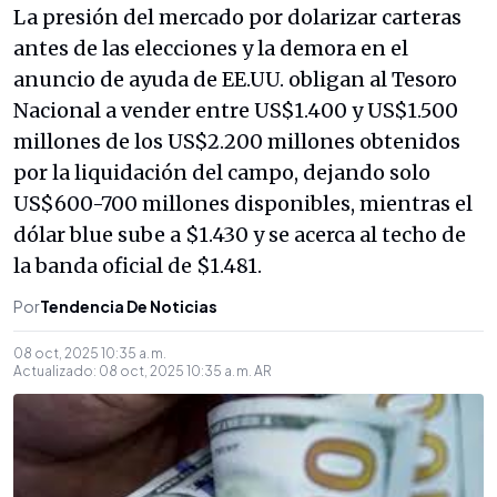
La presión del mercado por dolarizar carteras
antes de las elecciones y la demora en el
anuncio de ayuda de EE.UU. obligan al Tesoro
Nacional a vender entre US$1.400 y US$1.500
millones de los US$2.200 millones obtenidos
por la liquidación del campo, dejando solo
US$600-700 millones disponibles, mientras el
dólar blue sube a $1.430 y se acerca al techo de
la banda oficial de $1.481.
Por
Tendencia De Noticias
08 oct, 2025 10:35 a. m.
Actualizado:
08 oct, 2025 10:35 a. m.
AR